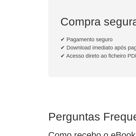
Compra segur
✔ Pagamento seguro
✔ Download imediato após pa
✔ Acesso direto ao ficheiro PD
Perguntas Frequ
Como recebo o eBook