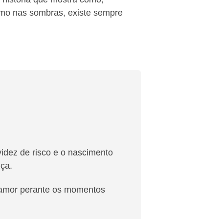
o nas sombras, existe sempre
idez de risco e o nascimento
ça.
o amor perante os momentos