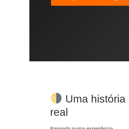
Uma história
real
Baseado numa experiência