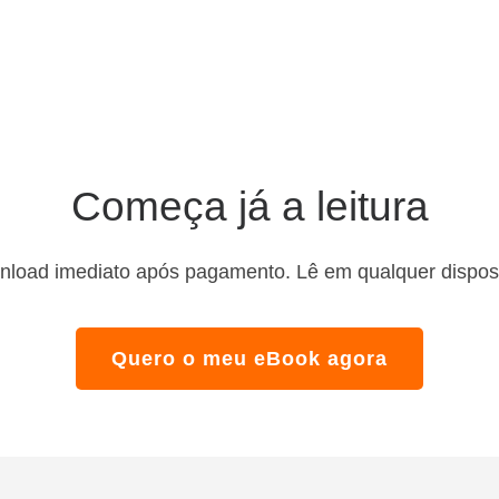
Começa já a leitura
load imediato após pagamento. Lê em qualquer disposi
Quero o meu eBook agora