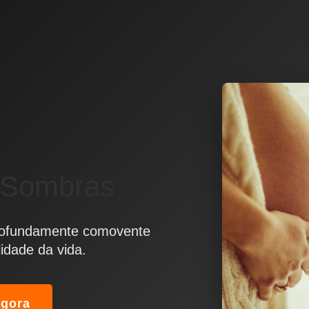
 Sombras
 profundamente comovente
idade da vida.
Agora