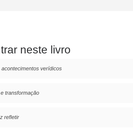
rar neste livro
 acontecimentos verídicos
e transformação
 refletir