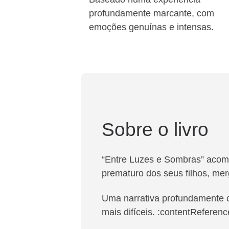
profundamente marcante, com
emoções genuínas e intensas.
Sobre o livro
“Entre Luzes e Sombras” acomp
prematuro dos seus filhos, me
Uma narrativa profundamente c
mais difíceis. :contentReferenc