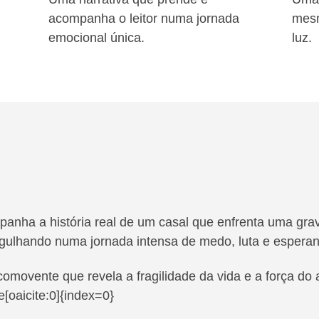
acompanha o leitor numa jornada
mesm
emocional única.
luz.
anha a história real de um casal que enfrenta uma grav
rgulhando numa jornada intensa de medo, luta e esperan
omovente que revela a fragilidade da vida e a força d
e[oaicite:0]{index=0}