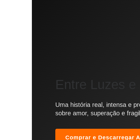
Entre Luzes e
Uma história real, intensa e
sobre amor, superação e fragil
Comprar e Descarregar 