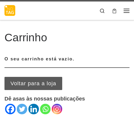
Skip to content
Search
Me
Carrinho
O seu carrinho está vazio.
Voltar para a loja
Dê asas às nossas publicações