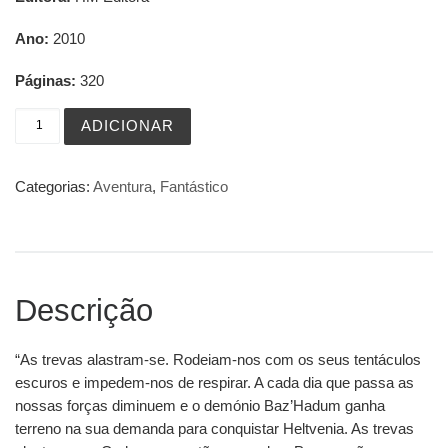
Ano:
2010
Páginas:
320
Quantidade de A Espada Flamejante
ADICIONAR
Categorias:
Aventura
,
Fantástico
Descrição
“As trevas alastram-se. Rodeiam-nos com os seus tentáculos
escuros e impedem-nos de respirar. A cada dia que passa as
nossas forças diminuem e o demónio Baz’Hadum ganha
terreno na sua demanda para conquistar Heltvenia. As trevas