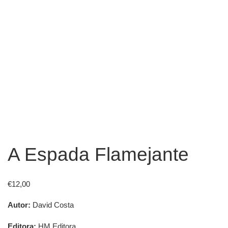
A Espada Flamejante
€
12,00
Autor:
David Costa
Editora:
HM Editora