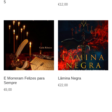
5
€
12,00
E Morreram Felizes para
Lâmina Negra
Sempre
€
22,00
€
6,00