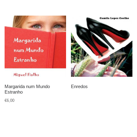
Margarida num Mundo
Enredos
Estranho
€
6,00