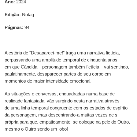
Ano:
2024
Edição:
Notag
Páginas:
94
A estória de “Desapareci-me!” traça uma narrativa fictícia,
perpassando uma amplitude temporal de cinquenta anos
em que Cândida – personagem também fictícia – vai sentindo,
paulatinamente, desaparecer partes do seu corpo em
momentos de maior intensidade emocional.
As situações e conversas, enquadradas numa base de
realidade fantasiada, vão surgindo nesta narrativa através
de uma linha temporal congruente com os estados de espírito
da personagem, mas descentrando-a muitas vezes de si
própria para que, empaticamente, se coloque na pele do Outro,
mesmo o Outro sendo um lobo!