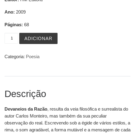
Ano:
2009
Páginas:
68
Quantidade de Devaneios da Razão
ADICIONAR
Categoria:
Poesia
Descrição
Devaneios da Razão
, resulta da veia filosófica e surrealista do
autor Carlos Monteiro, mas também da sua peculiar
observação do real. Escrevendo sob a égide de vários estilos, a
rima, o som agradável, a forma mutável e a mensagem de cada