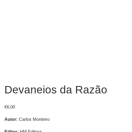
Devaneios da Razão
€
6,00
Autor:
Carlos Monteiro
Editor:
HM Editora