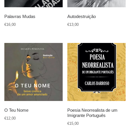
Palavras Mudas
Autodestruição
€
16,00
€
13,00
O Teu Nome
Poesia Neorrealista de um
Imigrante Português
€
12,00
€
15,00