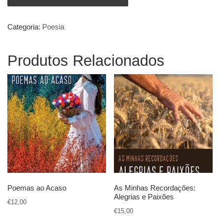
Categoria:
Poesia
Produtos Relacionados
Poemas ao Acaso
As Minhas Recordações:
Alegrias e Paixões
€
12,00
€
15,00