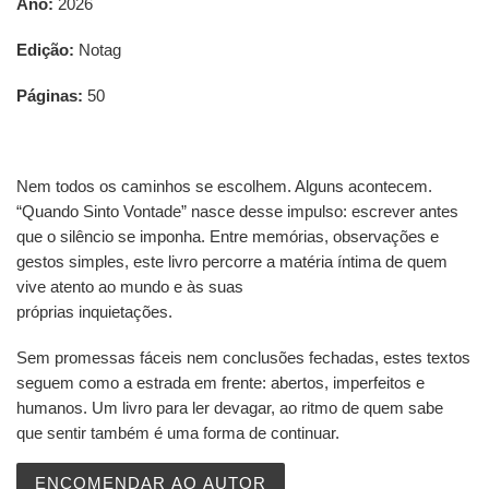
Ano:
2026
Edição:
Notag
Páginas:
50
Nem todos os caminhos se escolhem. Alguns acontecem.
“Quando Sinto Vontade” nasce desse impulso: escrever antes
que o silêncio se imponha. Entre memórias, observações e
gestos simples, este livro percorre a matéria íntima de quem
vive atento ao mundo e às suas
próprias inquietações.
Sem promessas fáceis nem conclusões fechadas, estes textos
seguem como a estrada em frente: abertos, imperfeitos e
humanos. Um livro para ler devagar, ao ritmo de quem sabe
que sentir também é uma forma de continuar.
ENCOMENDAR AO AUTOR