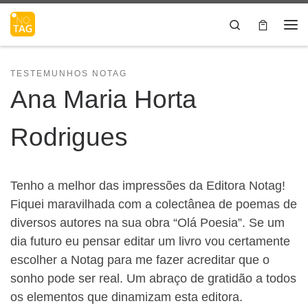
Skip to content
Search
Me
TESTEMUNHOS NOTAG
Ana Maria Horta
Rodrigues
Tenho a melhor das impressões da Editora Notag!
Fiquei maravilhada com a colectânea de poemas de
diversos autores na sua obra “Olá Poesia”. Se um
dia futuro eu pensar editar um livro vou certamente
escolher a Notag para me fazer acreditar que o
sonho pode ser real. Um abraço de gratidão a todos
os elementos que dinamizam esta editora.