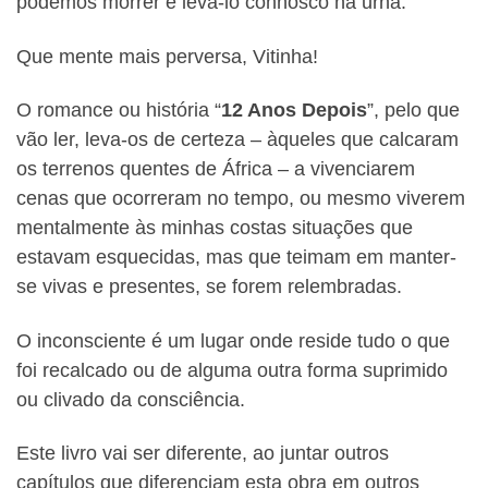
podemos morrer e levá-lo connosco na urna.
Que mente mais perversa, Vitinha!
O romance ou história “
12 Anos Depois
”, pelo que
vão ler, leva-os de certeza – àqueles que calcaram
os terrenos quentes de África – a vivenciarem
cenas que ocorreram no tempo, ou mesmo viverem
mentalmente às minhas costas situações que
estavam esquecidas, mas que teimam em manter-
se vivas e presentes, se forem relembradas.
O inconsciente é um lugar onde reside tudo o que
foi recalcado ou de alguma outra forma suprimido
ou clivado da consciência.
Este livro vai ser diferente, ao juntar outros
capítulos que diferenciam esta obra em outros