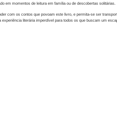
ado em momentos de leitura em família ou de descobertas solitárias.
ender com os contos que povoam este livro, e permita-se ser trans
a experiência literária imperdível para todos os que buscam um esc