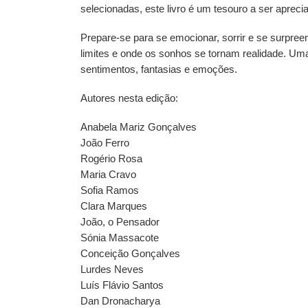
selecionadas, este livro é um tesouro a ser apreci
Prepare-se para se emocionar, sorrir e se surpre
limites e onde os sonhos se tornam realidade. Um
sentimentos, fantasias e emoções.
Autores nesta edição:
Anabela Mariz Gonçalves
João Ferro
Rogério Rosa
Maria Cravo
Sofia Ramos
Clara Marques
João, o Pensador
Sónia Massacote
Conceição Gonçalves
Lurdes Neves
Luís Flávio Santos
Dan Dronacharya