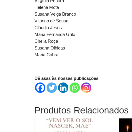
Virgínia Pereira
Helena Mota
Susana Veiga Branco
Vitorino de Sousa
Cláudia Jesus
Maria Fernanda Grilo
Cheila Roça
Susana Olhicas
Maria Cabral
Dê asas às nossas publicações
Produtos Relacionados