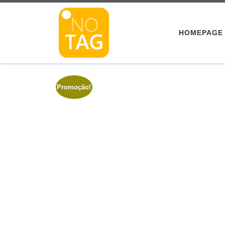
Skip to content
HOMEPAGE
Promoção!