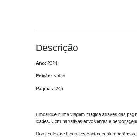
Descrição
Ano:
2024
Edição:
Notag
Páginas:
246
Embarque numa viagem mágica através das páginas d
idades. Com narrativas envolventes e personagen
Dos contos de fadas aos contos contemporâneos, 