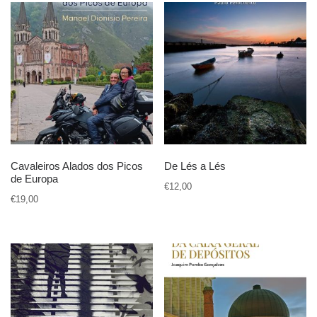
Cavaleiros Alados dos Picos
De Lés a Lés
de Europa
€
12,00
€
19,00