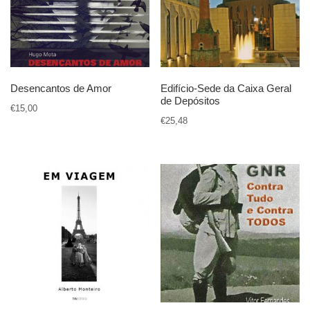
Desencantos de Amor
Edifício-Sede da Caixa Geral
de Depósitos
€
15,00
€
25,48