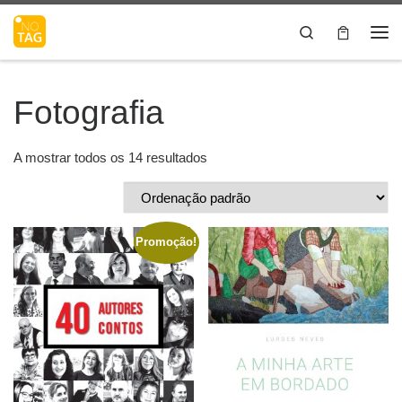
Skip to content
Search
Me
Fotografia
A mostrar todos os 14 resultados
Promoção!