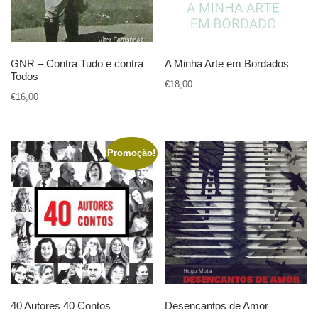
GNR – Contra Tudo e contra
A Minha Arte em Bordados
Todos
€
18,00
€
16,00
Promoção!
40 Autores 40 Contos
Desencantos de Amor