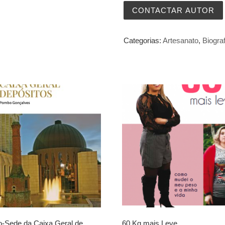
CONTACTAR AUTOR
Categorias:
Artesanato
,
Biograf
io-Sede da Caixa Geral de
60 Kg mais Leve