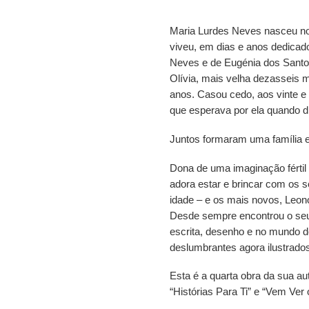
Maria Lurdes Neves nasceu no
viveu, em dias e anos dedicado
Neves e de Eugénia dos Santos
Olívia, mais velha dezasseis 
anos. Casou cedo, aos vinte e
que esperava por ela quando d
Juntos formaram uma família e 
Dona de uma imaginação fértil 
adora estar e brincar com os 
idade – e os mais novos, Leon
Desde sempre encontrou o seu 
escrita, desenho e no mundo d
deslumbrantes agora ilustrados
Esta é a quarta obra da sua a
“Histórias Para Ti” e “Vem Ver