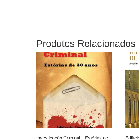
Produtos Relacionados
Investigação Criminal – Estórias de
Edifíc