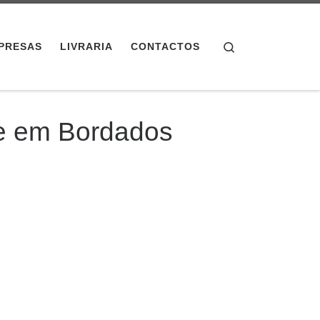
Search
PRESAS
LIVRARIA
CONTACTOS
te em Bordados