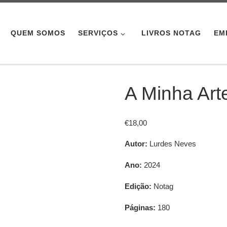
QUEM SOMOS
SERVIÇOS
LIVROS NOTAG
EM
A Minha Ar
€
18,00
Autor:
Lurdes Neves
Ano:
2024
Edição:
Notag
Páginas:
180