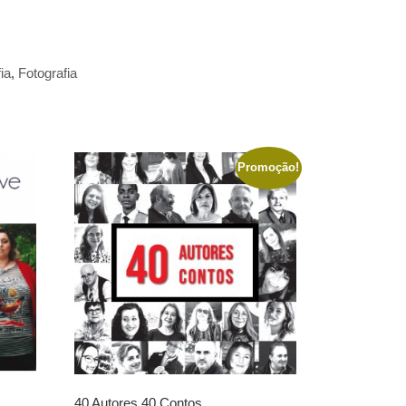
ia
,
Fotografia
Promoção!
40 Autores 40 Contos