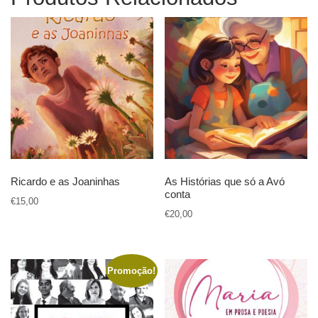
Ricardo e as Joaninhas
As Histórias que só a Avó
conta
€
15,00
€
20,00
Promoção!