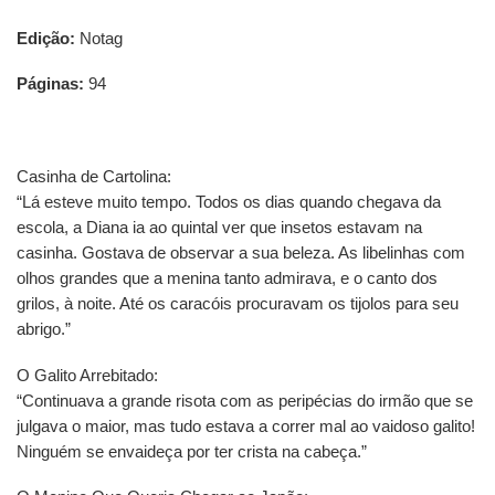
Edição:
Notag
Páginas:
94
Casinha de Cartolina:
“Lá esteve muito tempo. Todos os dias quando chegava da
escola, a Diana ia ao quintal ver que insetos estavam na
casinha. Gostava de observar a sua beleza. As libelinhas com
olhos grandes que a menina tanto admirava, e o canto dos
grilos, à noite. Até os caracóis procuravam os tijolos para seu
abrigo.”
O Galito Arrebitado:
“Continuava a grande risota com as peripécias do irmão que se
julgava o maior, mas tudo estava a correr mal ao vaidoso galito!
Ninguém se envaideça por ter crista na cabeça.”