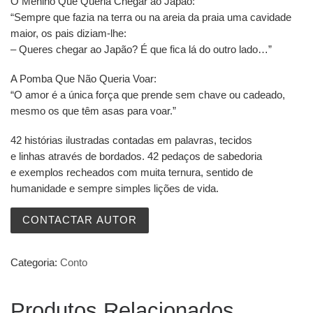
O Menino Que Queria Chegar ao Japão:
“Sempre que fazia na terra ou na areia da praia uma cavidade
maior, os pais diziam-lhe:
– Queres chegar ao Japão? É que fica lá do outro lado…”
A Pomba Que Não Queria Voar:
“O amor é a única força que prende sem chave ou cadeado,
mesmo os que têm asas para voar.”
42 histórias ilustradas contadas em palavras, tecidos
e linhas através de bordados. 42 pedaços de sabedoria
e exemplos recheados com muita ternura, sentido de
humanidade e sempre simples lições de vida.
CONTACTAR AUTOR
Categoria:
Conto
Produtos Relacionados