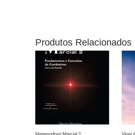
Produtos Relacionados
Metamorfose Marcial 2
Viver 