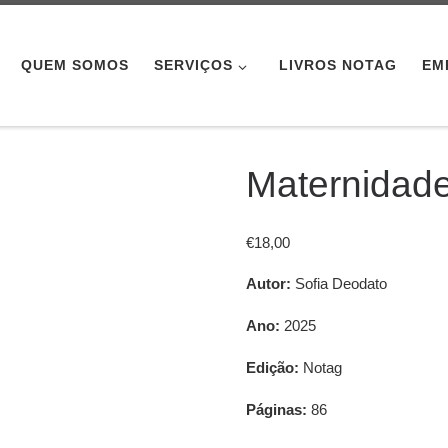
QUEM SOMOS
SERVIÇOS
LIVROS NOTAG
EM
Maternidade
€
18,00
Autor:
Sofia Deodato
Ano:
2025
Edição:
Notag
Páginas:
86