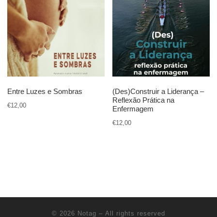
Entre Luzes e Sombras
(Des)Construir a Liderança –
Reflexão Prática na
€
12,00
Enfermagem
€
12,00
© 2026
Notag
– All rights reserved