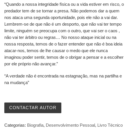
“Quando a nossa integridade física ou a vida estiver em risco, o
predador tem de se tornar a presa. Não podemos dar a quem
nos ataca uma segunda oportunidade, pois ele não a vai dar.
Lembrem-se de que não é um desporto, que não vai ter tempo
limite, ninguém se preocupa com o outro, que vai ser o caos ,
não vai ter árbitro ou regras… No nosso ataque inicial ou na
nossa resposta, temos de o fazer entender que não é boa ideia
atacar-nos, temos de lhe causar o medo que ele nunca
imaginou poder sentir, temos de o obrigar a pensar e a escolher
por ele próprio não avançar.”
“A verdade não é encontrada na estagnação, mas na partilha e
na mudança”
CONTACTAR AUTOR
Categorias:
Biografia
,
Desenvolvimento Pessoal
,
Livro Técnico