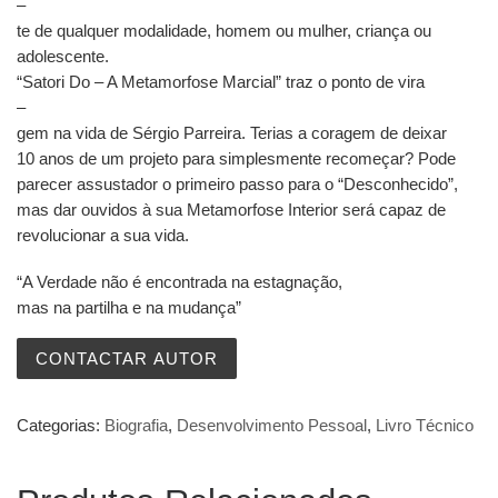
–
te de qualquer modalidade, homem ou mulher, criança ou
adolescente.
“Satori Do – A Metamorfose Marcial” traz o ponto de vira
–
gem na vida de Sérgio Parreira. Terias a coragem de deixar
10 anos de um projeto para simplesmente recomeçar? Pode
parecer assustador o primeiro passo para o “Desconhecido”,
mas dar ouvidos à sua Metamorfose Interior será capaz de
revolucionar a sua vida.
“A Verdade não é encontrada na estagnação,
mas na partilha e na mudança”
CONTACTAR AUTOR
Categorias:
Biografia
,
Desenvolvimento Pessoal
,
Livro Técnico