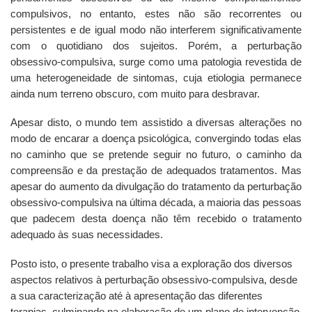
compulsivos, no entanto, estes não são recorrentes ou
persistentes e de igual modo não interferem significativamente
com o quotidiano dos sujeitos. Porém, a perturbação
obsessivo-compulsiva, surge como uma patologia revestida de
uma heterogeneidade de sintomas, cuja etiologia permanece
ainda num terreno obscuro, com muito para desbravar.
Apesar disto, o mundo tem assistido a diversas alterações no
modo de encarar a doença psicológica, convergindo todas elas
no caminho que se pretende seguir no futuro, o caminho da
compreensão e da prestação de adequados tratamentos. Mas
apesar do aumento da divulgação do tratamento da perturbação
obsessivo-compulsiva na última década, a maioria das pessoas
que padecem desta doença não têm recebido o tratamento
adequado às suas necessidades.
Posto isto, o presente trabalho visa a exploração dos diversos
aspectos relativos à perturbação obsessivo-compulsiva, desde
a sua caracterização até à apresentação das diferentes
terapias, culminando na elaboração de um plano de intervenção