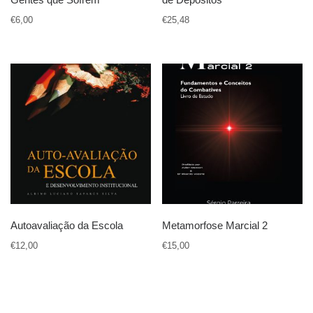
€
6,00
€
25,48
Autoavaliação da Escola
Metamorfose Marcial 2
€
12,00
€
15,00