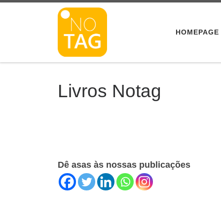
Skip to content
HOMEPAGE
Livros Notag
Dê asas às nossas publicações